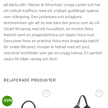
på bästa sätt. Väskan är tillverkad i snygg syntet och har
ett stilfullt klafflock med ett vridbart guldfärgat spänne
som stängning. Den justerbara och avtagbara
textilremmen gör att du kan bära den precis som du vill.
Smart förvaring med ett huvudfack, en mindre ficka
framtill samt en dragkedjeficka och öppen ficka inuti.
Dessutom finns en praktisk ficka med dragkedja baktill
för snabb åtkomst. Insidan är fodrad med ett ljust,
mönstrat textilfoder som ger en snygg känsla. En perfekt
väska för både vardag och fest!
RELATERADE PRODUKTER
-50%
Lägg till i
Lägg till i
önskelistan
önskelistan