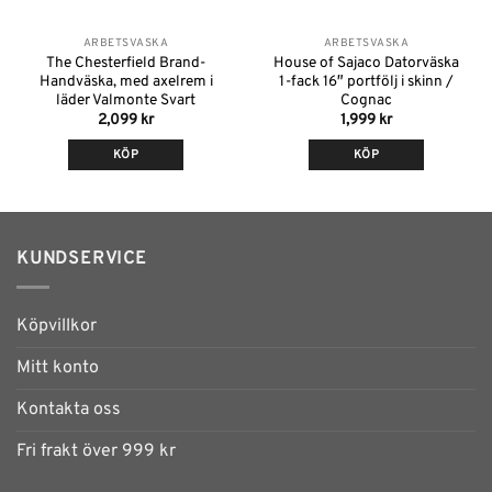
ARBETSVÄSKA
ARBETSVÄSKA
The Chesterfield Brand-
House of Sajaco Datorväska
Handväska, med axelrem i
1-fack 16″ portfölj i skinn /
läder Valmonte Svart
Cognac
2,099
kr
1,999
kr
KÖP
KÖP
Den
här
produkten
har
KUNDSERVICE
flera
varianter.
De
Köpvillkor
olika
alternativen
Mitt konto
kan
Kontakta oss
väljas
på
Fri frakt över 999 kr
produktsidan