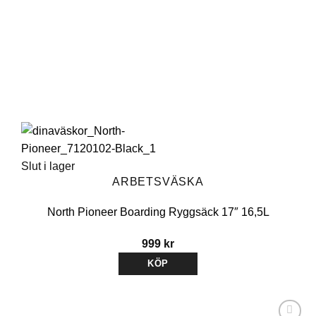
Slut i lager
ARBETSVÄSKA
North Pioneer Boarding Ryggsäck 17″ 16,5L
999
kr
KÖP