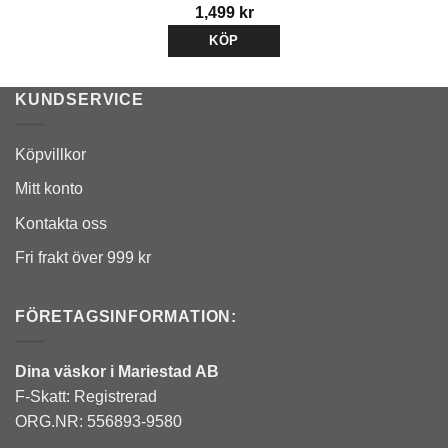
1,499
kr
KÖP
KUNDSERVICE
Köpvillkor
Mitt konto
Kontakta oss
Fri frakt över 999 kr
FÖRETAGSINFORMATION:
Dina väskor i Mariestad AB
F-Skatt: Registrerad
ORG.NR: 556893-9580