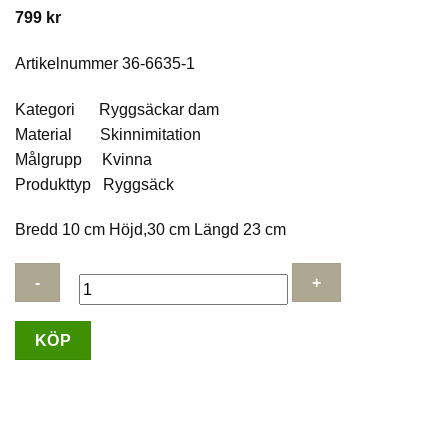
799
kr
Artikelnummer 36-6635-1
Kategori Ryggsäckar dam
Material Skinnimitation
Målgrupp Kvinna
Produkttyp Ryggsäck
Bredd 10 cm Höjd,30 cm Längd 23 cm
Ulrika
KÖP
Design
Ryggsäck
Business
M
Svart