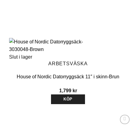
Slut i lager
ARBETSVÄSKA
House of Nordic Datorryggsäck 11″ i skinn-Brun
1,799
kr
KÖP