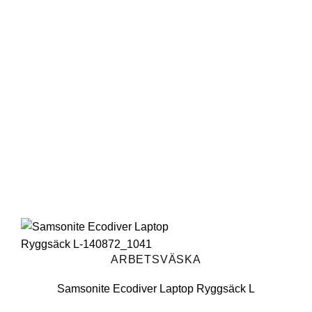
Lägg till i
önskelistan
ARBETSVÄSKA
Samsonite Ecodiver Laptop Ryggsäck L