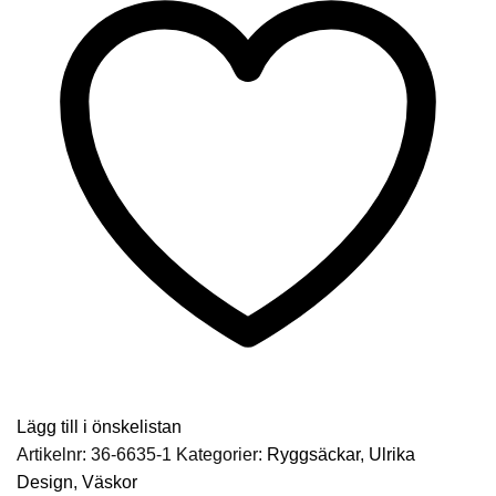
mängd
Lägg till i önskelistan
Artikelnr:
36-6635-1
Kategorier:
Ryggsäckar
,
Ulrika
Design
,
Väskor