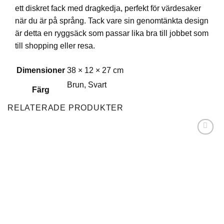
ett diskret fack med dragkedja, perfekt för värdesaker
när du är på språng. Tack vare sin genomtänkta design
är detta en ryggsäck som passar lika bra till jobbet som
till shopping eller resa.
Dimensioner
38 × 12 × 27 cm
Brun, Svart
Färg
RELATERADE PRODUKTER
Lägg till i
önskelistan