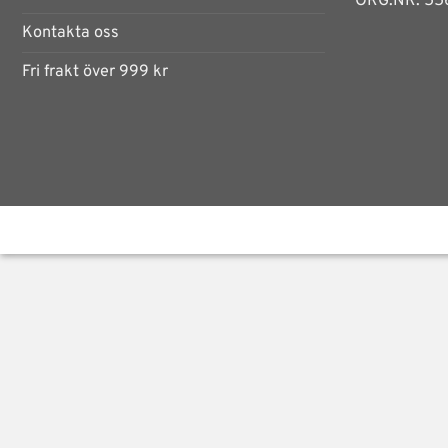
ORG.NR: 55
Kontakta oss
Fri frakt över 999 kr