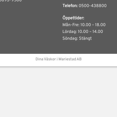
6893-9580
Telefon:
0500-438800
Öppettider:
Mån-Fre: 10.00 – 18.00
Lördag: 10.00 – 14.00
Söndag: Stängt
Dina Väskor i Mariestad AB