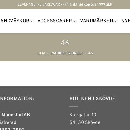
LEVERANS 1-3 VARDAGAR -- Fri frakt vid köp över 999 SEK
HANDVÄSKOR
ACCESSOARER
VARUMÄRKEN
NY
46
HEM
/
PRODUKT STORLEK
/
46
INFORMATION:
BUTIKEN I SKÖVDE
i Mariestad AB
Storgatan 13
istrerad
541 30 Skövde