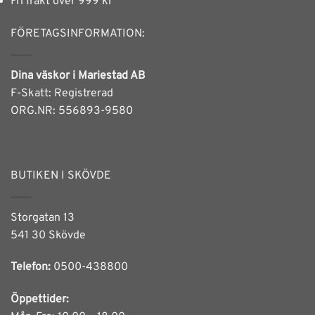
Fri frakt över 999 kr
FÖRETAGSINFORMATION:
Dina väskor i Mariestad AB
F-Skatt: Registrerad
ORG.NR: 556893-9580
BUTIKEN I SKÖVDE
Storgatan 13
541 30 Skövde
Telefon:
0500-438800
Öppettider: