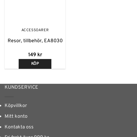
ACCESSOARER
Resor, tillbehör, EA8030
149
kr
KÖP
KUNDSERVICE
Köpvillkor
Mitt konto
Kontakta oss