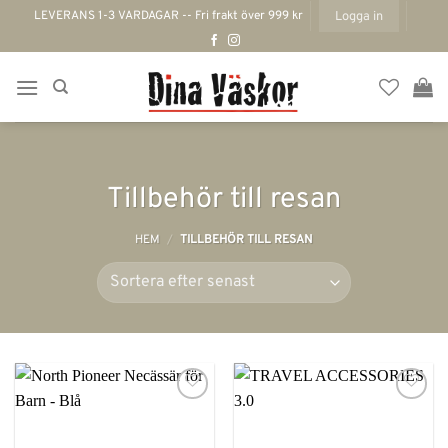
Skip
LEVERANS 1-3 VARDAGAR -- Fri frakt över 999 kr
Logga in
to
content
Tillbehör till resan
HEM
/
TILLBEHÖR TILL RESAN