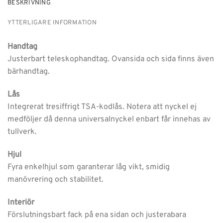
BESKRIVNING
YTTERLIGARE INFORMATION
Handtag
Justerbart teleskophandtag. Ovansida och sida finns även
bärhandtag.
Lås
Integrerat tresiffrigt TSA-kodlås. Notera att nyckel ej
medföljer då denna universalnyckel enbart får innehas av
tullverk.
Hjul
Fyra enkelhjul som garanterar låg vikt, smidig
manövrering och stabilitet.
Interiör
Förslutningsbart fack på ena sidan och justerabara