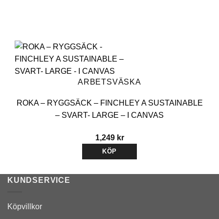
ARBETSVÄSKA
ROKA – RYGGSÄCK – FINCHLEY A SUSTAINABLE
– SVART- LARGE – I CANVAS
1,249
kr
KÖP
KUNDSERVICE
Köpvillkor