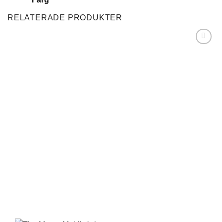
RELATERADE PRODUKTER
Lägg till i
önskelistan