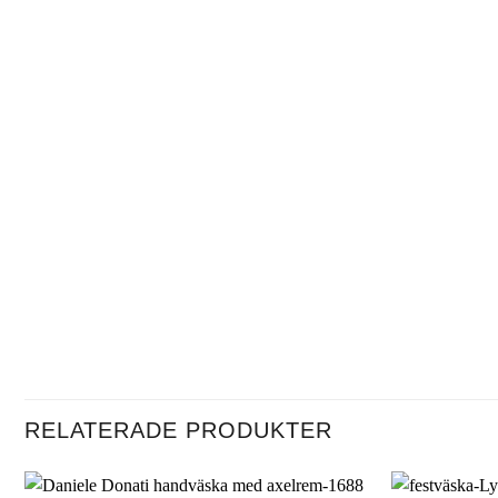
RELATERADE PRODUKTER