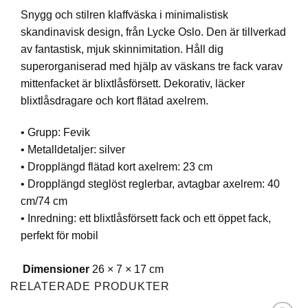
Snygg och stilren klaffväska i minimalistisk
skandinavisk design, från Lycke Oslo. Den är tillverkad
av fantastisk, mjuk skinnimitation. Håll dig
superorganiserad med hjälp av väskans tre fack varav
mittenfacket är blixtlåsförsett. Dekorativ, läcker
blixtlåsdragare och kort flätad axelrem.
• Grupp: Fevik
• Metalldetaljer: silver
• Dropplängd flätad kort axelrem: 23 cm
• Dropplängd steglöst reglerbar, avtagbar axelrem: 40
cm/74 cm
• Inredning: ett blixtlåsförsett fack och ett öppet fack,
perfekt för mobil
Dimensioner
26 × 7 × 17 cm
RELATERADE PRODUKTER