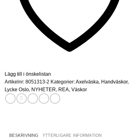
Lägg till i önskelistan
Artikelnr:
8051313-2
Kategorier:
Axelväska
,
Handväskor
,
Lycke Oslo
,
NYHETER
,
REA
,
Väskor
BESKRIVNING
YTTERLIGARE INFORMATION