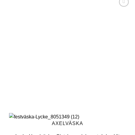
Lägg till i
önskelistan
AXELVÄSKA