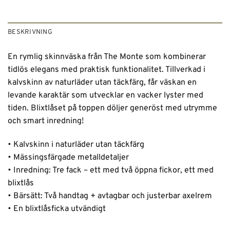
BESKRIVNING
En rymlig skinnväska från The Monte som kombinerar
tidlös elegans med praktisk funktionalitet. Tillverkad i
kalvskinn av naturläder utan täckfärg, får väskan en
levande karaktär som utvecklar en vacker lyster med
tiden. Blixtlåset på toppen döljer generöst med utrymme
och smart inredning!
• Kalvskinn i naturläder utan täckfärg
• Mässingsfärgade metalldetaljer
• Inredning: Tre fack – ett med två öppna fickor, ett med
blixtlås
• Bärsätt: Två handtag + avtagbar och justerbar axelrem
• En blixtlåsficka utvändigt