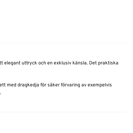
tt elegant uttryck och en exklusiv känsla. Det praktiska
örsett med dragkedja för säker förvaring av exempelvis
.