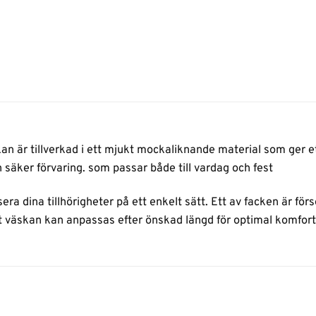
kan är tillverkad i ett mjukt mockaliknande material som ger e
 säker förvaring. som passar både till vardag och fest
sera dina tillhörigheter på ett enkelt sätt. Ett av facken är f
tt väskan kan anpassas efter önskad längd för optimal komfort