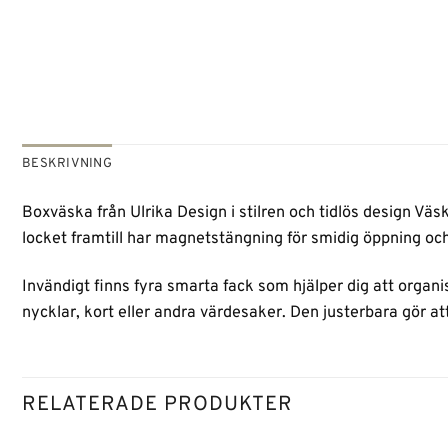
BESKRIVNING
Boxväska från Ulrika Design i stilren och tidlös design Väs
locket framtill har magnetstängning för smidig öppning och
Invändigt finns fyra smarta fack som hjälper dig att organi
nycklar, kort eller andra värdesaker. Den justerbara gör a
RELATERADE PRODUKTER