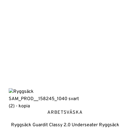
Lägg till i
önskelistan
ARBETSVÄSKA
Ryggsäck Guardit Classy 2.0 Underseater Ryggsäck