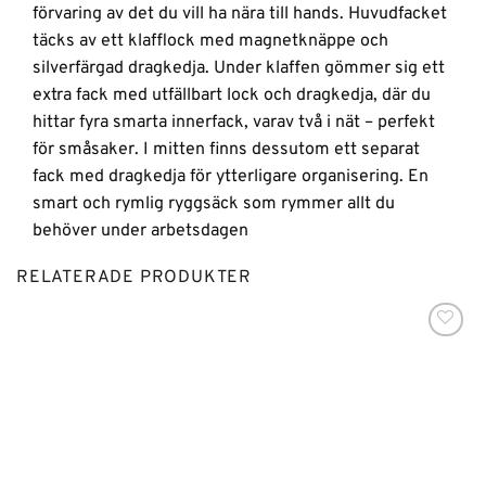
förvaring av det du vill ha nära till hands. Huvudfacket
täcks av ett klafflock med magnetknäppe och
silverfärgad dragkedja. Under klaffen gömmer sig ett
extra fack med utfällbart lock och dragkedja, där du
hittar fyra smarta innerfack, varav två i nät – perfekt
för småsaker. I mitten finns dessutom ett separat
fack med dragkedja för ytterligare organisering. En
smart och rymlig ryggsäck som rymmer allt du
behöver under arbetsdagen
RELATERADE PRODUKTER
Lägg till i
önskelistan