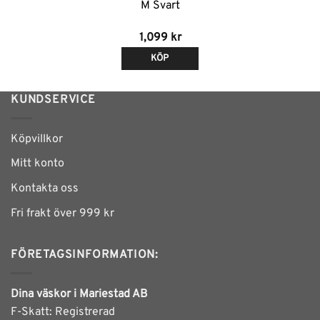
M Svart
1,099
kr
KÖP
KUNDSERVICE
Köpvillkor
Mitt konto
Kontakta oss
Fri frakt över 999 kr
FÖRETAGSINFORMATION:
Dina väskor i Mariestad AB
F-Skatt: Registrerad