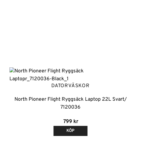
DATORVÄSKOR
North Pioneer Flight Ryggsäck Laptop 22L Svart/
7120036
799
kr
KÖP