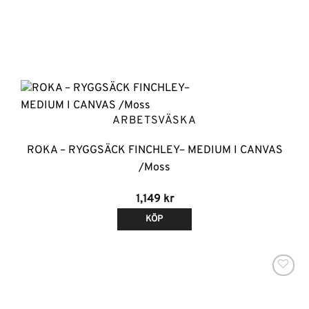
ARBETSVÄSKA
ROKA – RYGGSÄCK FINCHLEY– MEDIUM I CANVAS
/Moss
1,149
kr
KÖP