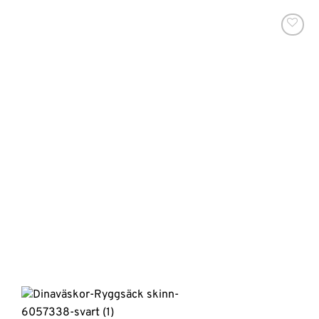
Lägg till i
önskelistan