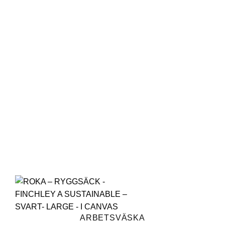
Lägg till i
önskelistan
ARBETSVÄSKA