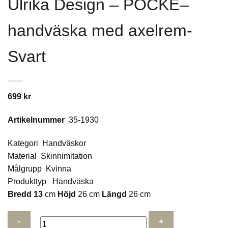
Ulrika Design – POCKE–
handväska med axelrem-
Svart
699
kr
Artikelnummer
35-1930
Kategori Handväskor
Material Skinnimitation
Målgrupp Kvinna
Produkttyp Handväska
Bredd 13
cm
Höjd
26 cm
Längd
26 cm