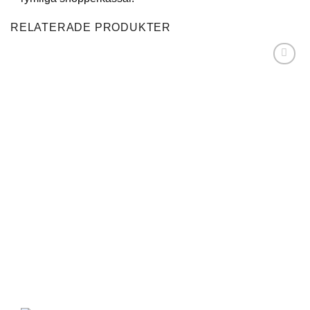
RELATERADE PRODUKTER
Lägg till i
önskelistan