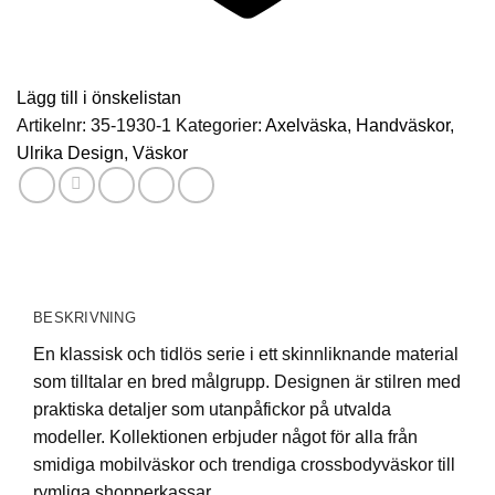
Lägg till i önskelistan
Artikelnr:
35-1930-1
Kategorier:
Axelväska
,
Handväskor
,
Ulrika Design
,
Väskor
BESKRIVNING
En klassisk och tidlös serie i ett skinnliknande material
som tilltalar en bred målgrupp. Designen är stilren med
praktiska detaljer som utanpåfickor på utvalda
modeller. Kollektionen erbjuder något för alla från
smidiga mobilväskor och trendiga crossbodyväskor till
rymliga shopperkassar.