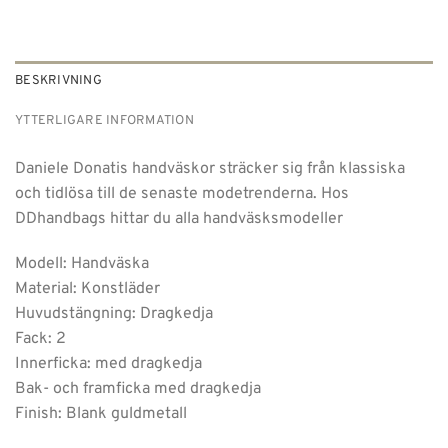
BESKRIVNING
YTTERLIGARE INFORMATION
Daniele Donatis handväskor sträcker sig från klassiska
och tidlösa till de senaste modetrenderna. Hos
DDhandbags hittar du alla handväsksmodeller
Modell: Handväska
Material: Konstläder
Huvudstängning: Dragkedja
Fack: 2
Innerficka: med dragkedja
Bak- och framficka med dragkedja
Finish: Blank guldmetall