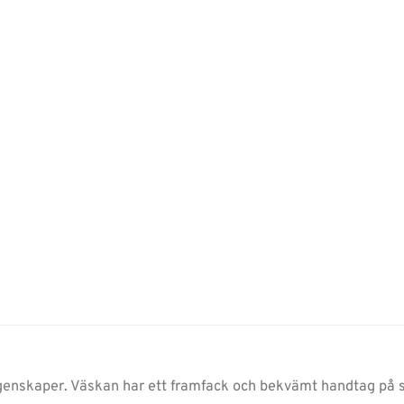
enskaper. Väskan har ett framfack och bekvämt handtag på si