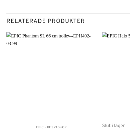
RELATERADE PRODUKTER
Lägg till i
önskelistan
Slut i lager
EPIC - RESVÄSKOR