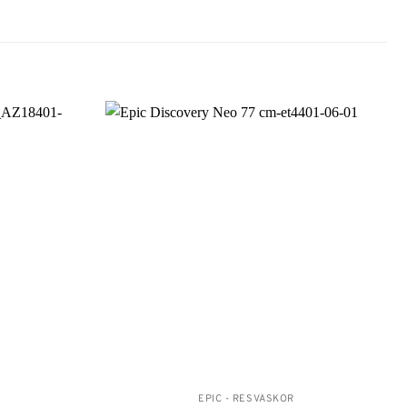
Lägg till i
Lägg till i
önskelistan
önskelistan
EPIC - RESVÄSKOR