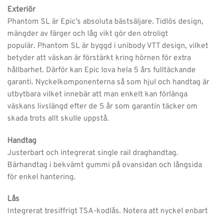
Exteriör
Phantom SL är Epic’s absoluta bästsäljare. Tidlös design,
mängder av färger och låg vikt gör den otroligt
populär. Phantom SL är byggd i unibody VTT design, vilket
betyder att väskan är förstärkt kring hörnen för extra
hållbarhet. Därför kan Epic lova hela 5 års fulltäckande
garanti. Nyckelkomponenterna så som hjul och handtag är
utbytbara vilket innebär att man enkelt kan förlänga
väskans livslängd efter de 5 år som garantin täcker om
skada trots allt skulle uppstå.
Handtag
Justerbart och integrerat single rail draghandtag.
Bärhandtag i bekvämt gummi på ovansidan och långsida
för enkel hantering.
Lås
Integrerat tresiffrigt TSA-kodlås. Notera att nyckel enbart