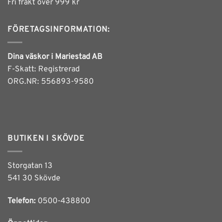
Fri frakt över 999 kr
FÖRETAGSINFORMATION:
Dina väskor i Mariestad AB
F-Skatt: Registrerad
ORG.NR: 556893-9580
BUTIKEN I SKÖVDE
Storgatan 13
541 30 Skövde
Telefon:
0500-438800