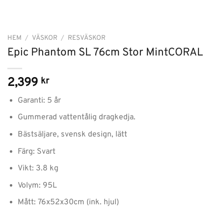
HEM
/
VÄSKOR
/
RESVÄSKOR
Epic Phantom SL 76cm Stor MintCORAL
2,399
kr
Garanti: 5 år
Gummerad vattentålig dragkedja.
Bästsäljare, svensk design, lätt
Färg: Svart
Vikt: 3.8 kg
Volym: 95L
Mått: 76x52x30cm (ink. hjul)