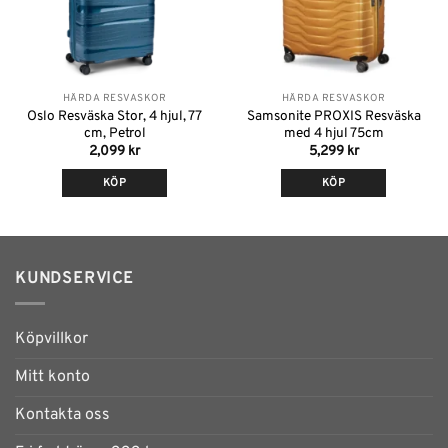
HÅRDA RESVÄSKOR
HÅRDA RESVÄSKOR
Oslo Resväska Stor, 4 hjul, 77
Samsonite PROXIS Resväska
cm, Petrol
med 4 hjul 75cm
2,099
kr
5,299
kr
KÖP
KÖP
KUNDSERVICE
Köpvillkor
Mitt konto
Kontakta oss