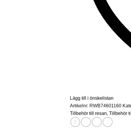
Lägg till i önskelistan
Artikelnr:
RWB74601160
Kat
Tillbehör till resan
,
Tillbehör t