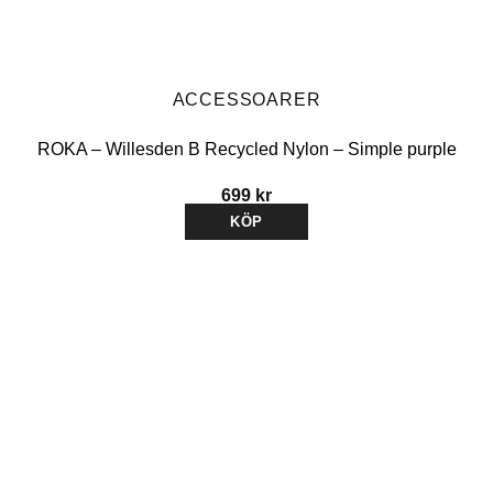
ACCESSOARER
ROKA – Willesden B Recycled Nylon – Simple purple
699
kr
KÖP