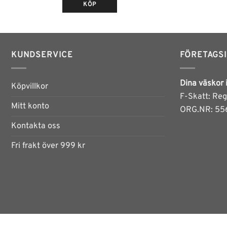
KÖP
KUNDSERVICE
FÖRETAGS
Dina väskor 
Köpvillkor
F-Skatt: Reg
Mitt konto
ORG.NR: 55
Kontakta oss
Fri frakt över 999 kr