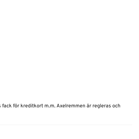
s fack för kreditkort m.m. Axelremmen är regleras och