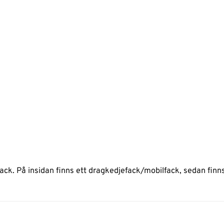
ck. På insidan finns ett dragkedjefack/mobilfack, sedan finn