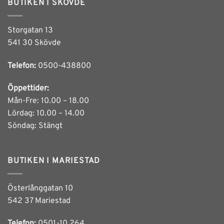
BUTIKEN I SKÖVDE
Storgatan 13
541 30 Skövde
Telefon:
0500-438800
Öppettider:
Mån-Fre: 10.00 – 18.00
Lördag: 10.00 – 14.00
Söndag: Stängt
BUTIKEN I MARIESTAD
Österlånggatan 10
542 37 Mariestad
Telefon:
0501-10 264