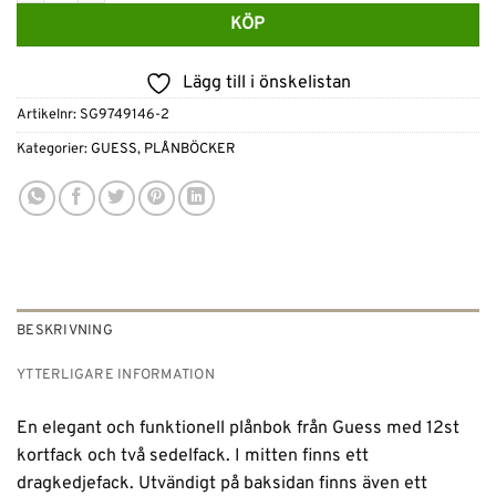
KÖP
Lägg till i önskelistan
Artikelnr:
SG9749146-2
Kategorier:
GUESS
,
PLÅNBÖCKER
BESKRIVNING
YTTERLIGARE INFORMATION
En elegant och funktionell plånbok från Guess med 12st
kortfack och två sedelfack. I mitten finns ett
dragkedjefack. Utvändigt på baksidan finns även ett