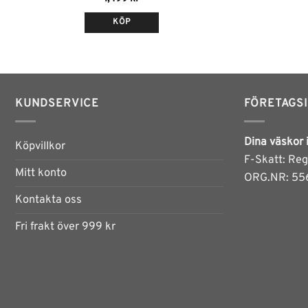
KÖP
KUNDSERVICE
FÖRETAGS
Dina väskor 
Köpvillkor
F-Skatt: Reg
Mitt konto
ORG.NR: 55
Kontakta oss
Fri frakt över 999 kr