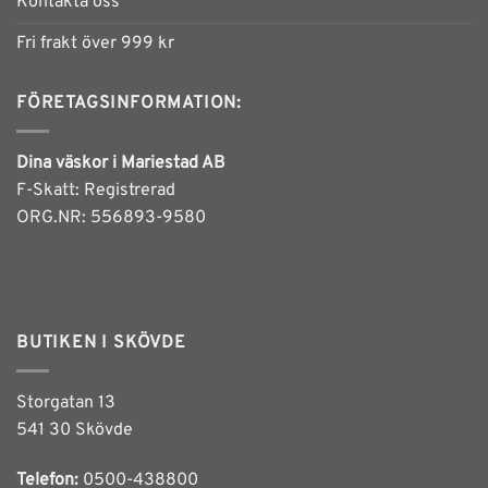
Kontakta oss
Fri frakt över 999 kr
FÖRETAGSINFORMATION:
Dina väskor i Mariestad AB
F-Skatt: Registrerad
ORG.NR: 556893-9580
BUTIKEN I SKÖVDE
Storgatan 13
541 30 Skövde
Telefon:
0500-438800