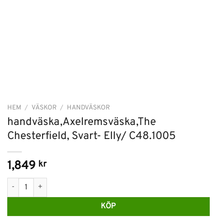
HEM
/
VÄSKOR
/
HANDVÄSKOR
handväska,Axelremsväska,The
Chesterfield, Svart- Elly/ C48.1005
1,849
kr
handväska,Axelremsväska,The Chesterfield, Svart- Elly/ C48.1005
KÖP