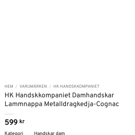
HEM
/
VARUMÄRKEN
/
HK HANDSKKOMPANIET
HK Handskkompaniet Damhandskar
Lammnappa Metalldragkedja-Cognac
599
kr
Kategori Handskar dam