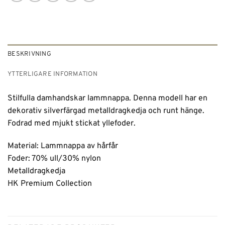
BESKRIVNING
YTTERLIGARE INFORMATION
Stilfulla damhandskar lammnappa. Denna modell har en
dekorativ silverfärgad metalldragkedja och runt hänge.
Fodrad med mjukt stickat yllefoder.
Material: Lammnappa av hårfår
Foder: 70% ull/30% nylon
Metalldragkedja
HK Premium Collection