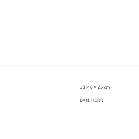
33 × 8 × 25 cm
DAM, HERR