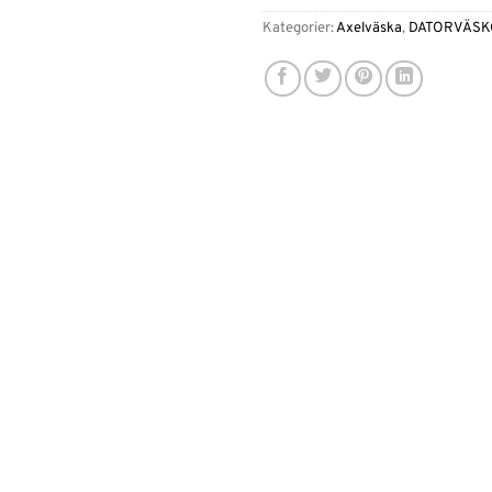
Kategorier:
Axelväska
,
DATORVÄS