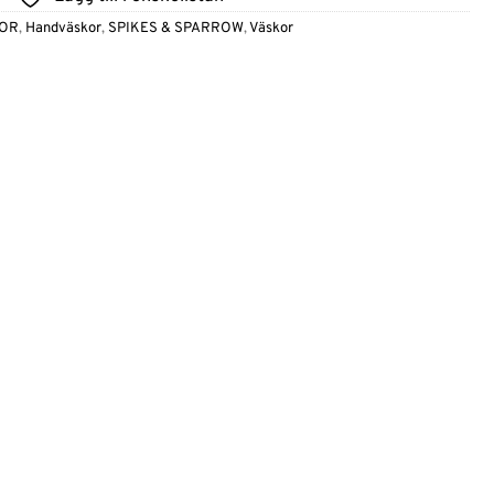
KOR
,
Handväskor
,
SPIKES & SPARROW
,
Väskor