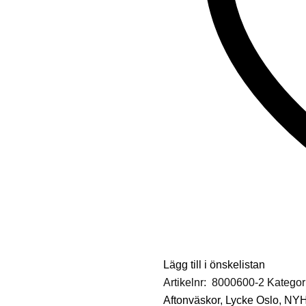
Lägg till i önskelistan
Artikelnr:
8000600-2
Kategor
Aftonväskor
,
Lycke Oslo
,
NY