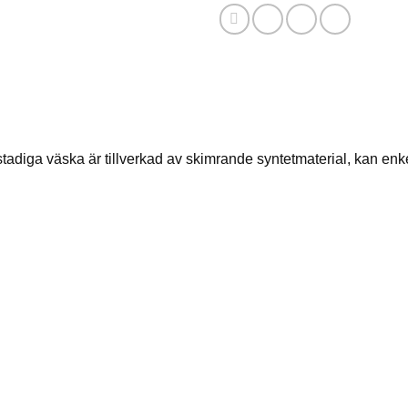
tadiga väska är tillverkad av skimrande syntetmaterial, kan enke