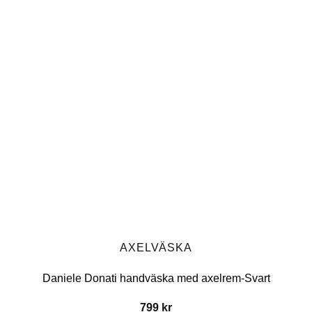
AXELVÄSKA
Daniele Donati handväska med axelrem-Svart
799
kr