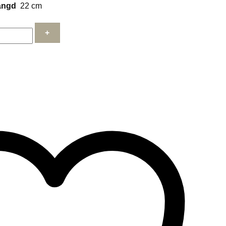
ängd
22 cm