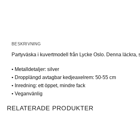
BESKRIVNING
Partyväska i kuvertmodell från Lycke Oslo. Denna läckra, s
• Metalldetaljer: silver
• Dropplängd avtagbar kedjeaxelrem: 50-55 cm
• Inredning: ett öppet, mindre fack
• Veganvänlig
RELATERADE PRODUKTER