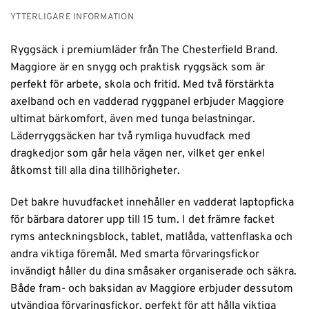
YTTERLIGARE INFORMATION
Ryggsäck i premiumläder från The Chesterfield Brand.
Maggiore är en snygg och praktisk ryggsäck som är
perfekt för arbete, skola och fritid. Med två förstärkta
axelband och en vadderad ryggpanel erbjuder Maggiore
ultimat bärkomfort, även med tunga belastningar.
Läderryggsäcken har två rymliga huvudfack med
dragkedjor som går hela vägen ner, vilket ger enkel
åtkomst till alla dina tillhörigheter.
Det bakre huvudfacket innehåller en vadderat laptopficka
för bärbara datorer upp till 15 tum. I det främre facket
ryms anteckningsblock, tablet, matlåda, vattenflaska och
andra viktiga föremål. Med smarta förvaringsfickor
invändigt håller du dina småsaker organiserade och säkra.
Både fram- och baksidan av Maggiore erbjuder dessutom
utvändiga förvaringsfickor, perfekt för att hålla viktiga