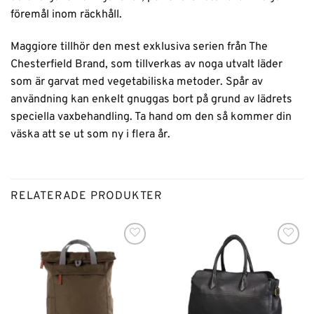
föremål inom räckhåll.
Maggiore tillhör den mest exklusiva serien från The
Chesterfield Brand, som tillverkas av noga utvalt läder
som är garvat med vegetabiliska metoder. Spår av
användning kan enkelt gnuggas bort på grund av lädrets
speciella vaxbehandling. Ta hand om den så kommer din
väska att se ut som ny i flera år.
RELATERADE PRODUKTER
Lägg till i
Lägg till i
önskelistan
önskelistan