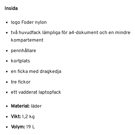
Insida
logo Foder nylon
två huvudfack lämpliga för a4-dokument och en mindre
kompartement
pennhållare
kortplats
en ficka med dragkedja
tre fickor
ett vadderat laptopfack
Material:
läder
Vikt:
1,2 kg
Volym:
19 L