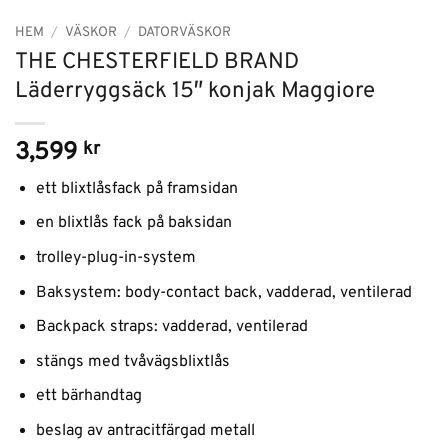
HEM
/
VÄSKOR
/
DATORVÄSKOR
THE CHESTERFIELD BRAND
Läderryggsäck 15″ konjak Maggiore
3,599
kr
ett blixtlåsfack på framsidan
en blixtlås fack på baksidan
trolley-plug-in-system
Baksystem: body-contact back, vadderad, ventilerad
Backpack straps: vadderad, ventilerad
stängs med tvåvägsblixtlås
ett bärhandtag
beslag av antracitfärgad metall