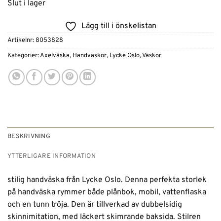
Slut i lager
Lägg till i önskelistan
Artikelnr:
8053828
Kategorier:
Axelväska
,
Handväskor
,
Lycke Oslo
,
Väskor
BESKRIVNING
YTTERLIGARE INFORMATION
stilig handväska från Lycke Oslo. Denna perfekta storlek
på handväska rymmer både plånbok, mobil, vattenflaska
och en tunn tröja. Den är tillverkad av dubbelsidig
skinnimitation, med läckert skimrande baksida. Stilren