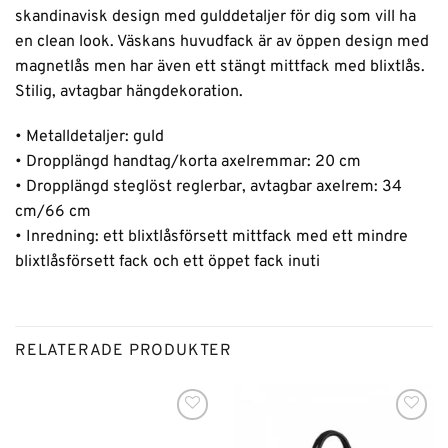
skandinavisk design med gulddetaljer för dig som vill ha
en clean look. Väskans huvudfack är av öppen design med
magnetlås men har även ett stängt mittfack med blixtlås.
Stilig, avtagbar hängdekoration.
• Metalldetaljer: guld
• Dropplängd handtag/korta axelremmar: 20 cm
• Dropplängd steglöst reglerbar, avtagbar axelrem: 34
cm/66 cm
• Inredning: ett blixtlåsförsett mittfack med ett mindre
blixtlåsförsett fack och ett öppet fack inuti
RELATERADE PRODUKTER
Lägg till i
Lägg till i