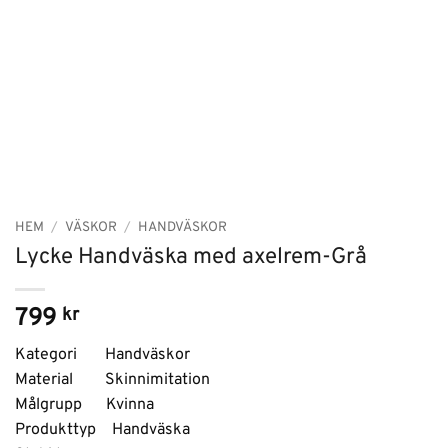
HEM
/
VÄSKOR
/
HANDVÄSKOR
Lycke Handväska med axelrem-Grå
799
kr
Kategori Handväskor
Material Skinnimitation
Målgrupp Kvinna
Produkttyp Handväska