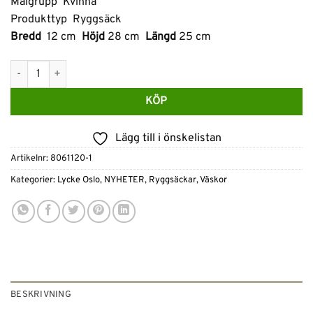
Målgrupp Kvinna
Produkttyp Ryggsäck
Bredd
12 cm
Höjd
28 cm
Längd
25 cm
Lycke Ryggsäck-Svart mängd
KÖP
Lägg till i önskelistan
Artikelnr:
8061120-1
Kategorier:
Lycke Oslo
,
NYHETER
,
Ryggsäckar
,
Väskor
BESKRIVNING