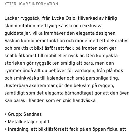
YTTERLIGARE INFORMATION
Läcker ryggsäck från Lycke Oslo, tillverkad av härlig
skinnimitation med lyxig känsla och exklusiva
gulddetaljer, vilka framhäver den eleganta designen.
Väskan kombinerar funktion och mode med ett dekorativt
och praktiskt blixtlåsförsett fack på fronten som ger
snabb åtkomst till mobil eller nycklar. Den kompakta
storleken gör ryggsäcken smidig att bära, men den
rymmer ändå allt du behöver för vardagen, från plånbok
och sminkväska till kalender och små personliga ting.
Justerbara axelremmar gör den bekväm på ryggen,
samtidigt som det eleganta bärhandtaget gör att den även
kan bäras i handen som en chic handväska.
• Grupp: Sandnes
• Metalldetaljer: guld
• Inredning: ett blixtlåsförsett fack på en öppen ficka, ett