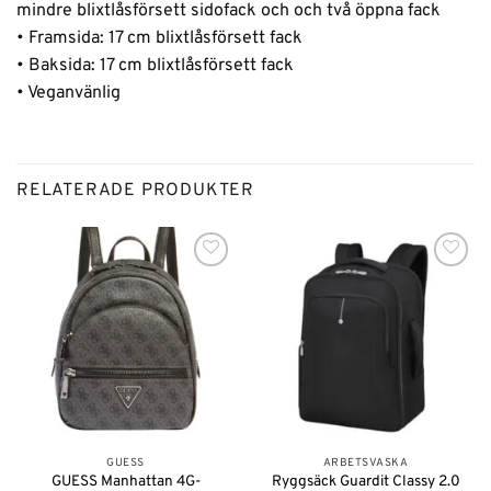
mindre blixtlåsförsett sidofack och och två öppna fack
• Framsida: 17 cm blixtlåsförsett fack
• Baksida: 17 cm blixtlåsförsett fack
• Veganvänlig
RELATERADE PRODUKTER
Lägg till i
Lägg till i
önskelistan
önskelistan
GUESS
ARBETSVÄSKA
GUESS Manhattan 4G-
Ryggsäck Guardit Classy 2.0