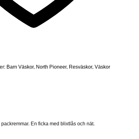
er:
Barn Väskor
,
North Pioneer
,
Resväskor
,
Väskor
 packremmar. En ficka med blixtlås och nät.