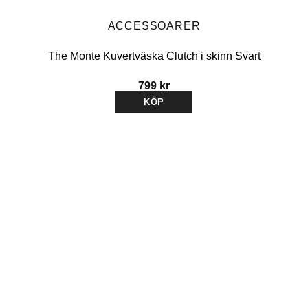
ACCESSOARER
The Monte Kuvertväska Clutch i skinn Svart
799
kr
KÖP