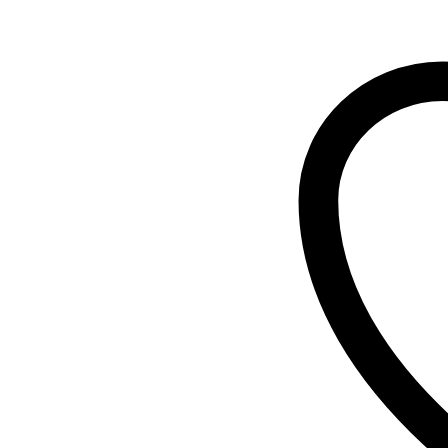
mängd