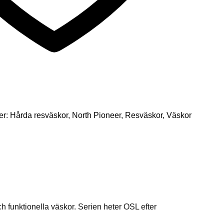
er:
Hårda resväskor
,
North Pioneer
,
Resväskor
,
Väskor
h funktionella väskor. Serien heter OSL efter