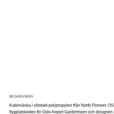
BESKRIVNING
Kabinväska i slitstark polypropylen från North Pioneer. OS
flygplatskoden för Oslo Airport Gardermoen och designen ä