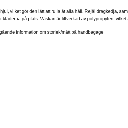
l, vilket gör den lätt att rulla åt alla håll. Rejäl dragkedja, sam
 kläderna på plats. Väskan är tillverkad av polypropylen, vilket är 
angående information om storlek/mått på handbagage.