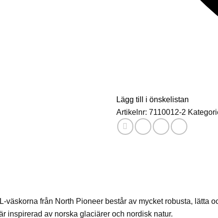
Lägg till i önskelistan
Artikelnr:
7110012-2
Kategori
L-väskorna från North Pioneer består av mycket robusta, lätta oc
r inspirerad av norska glaciärer och nordisk natur.