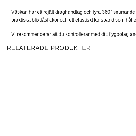
Väskan har ett rejält draghandtag och fyra 360° snurrande hju
praktiska blixtlåsfickor och ett elastiskt korsband som håller
Vi rekommenderar att du kontrollerar med ditt flygbolag 
RELATERADE PRODUKTER