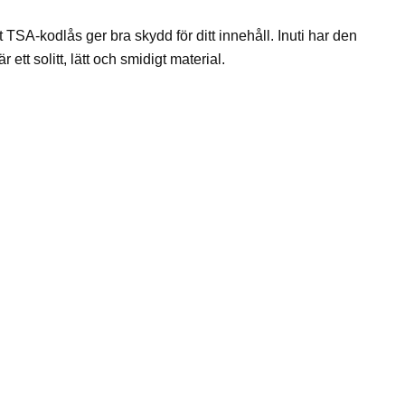
t TSA-kodlås ger bra skydd för ditt innehåll. Inuti har den
ett solitt, lätt och smidigt material.
Lägg till i
önskelistan