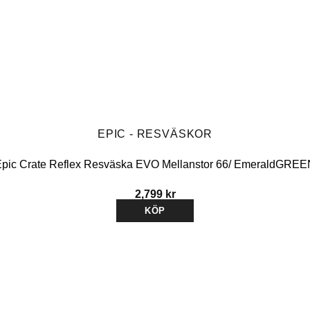
EPIC - RESVÄSKOR
pic Crate Reflex Resväska EVO Mellanstor 66/ EmeraldGREE
2,799
kr
KÖP