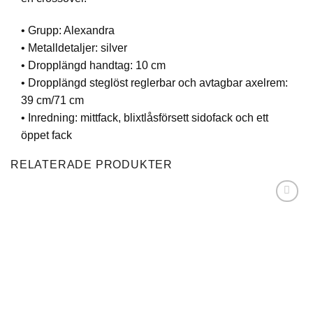
• Grupp: Alexandra
• Metalldetaljer: silver
• Dropplängd handtag: 10 cm
• Dropplängd steglöst reglerbar och avtagbar axelrem:
39 cm/71 cm
• Inredning: mittfack, blixtlåsförsett sidofack och ett
öppet fack
RELATERADE PRODUKTER
Lägg till i
önskelistan