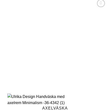
Lägg till i
önskelistan
AXELVÄSKA