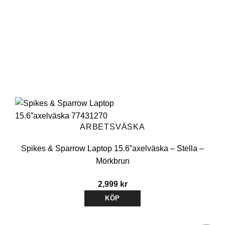
ARBETSVÄSKA
Spikes & Sparrow Laptop 15.6”axelväska – Stella –
Mörkbrun
2,999
kr
KÖP