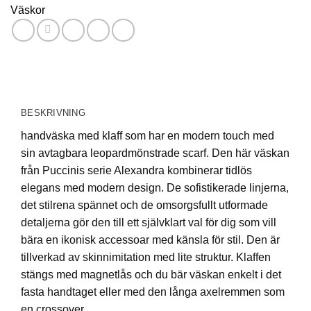
Väskor
BESKRIVNING
handväska med klaff som har en modern touch med
sin avtagbara leopardmönstrade scarf. Den här väskan
från Puccinis serie Alexandra kombinerar tidlös
elegans med modern design. De sofistikerade linjerna,
det stilrena spännet och de omsorgsfullt utformade
detaljerna gör den till ett självklart val för dig som vill
bära en ikonisk accessoar med känsla för stil. Den är
tillverkad av skinnimitation med lite struktur. Klaffen
stängs med magnetlås och du bär väskan enkelt i det
fasta handtaget eller med den långa axelremmen som
en crossover.