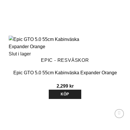
Slut i lager
EPIC - RESVÄSKOR
Epic GTO 5.0 55cm Kabinväska Expander Orange
2,299
kr
KÖP