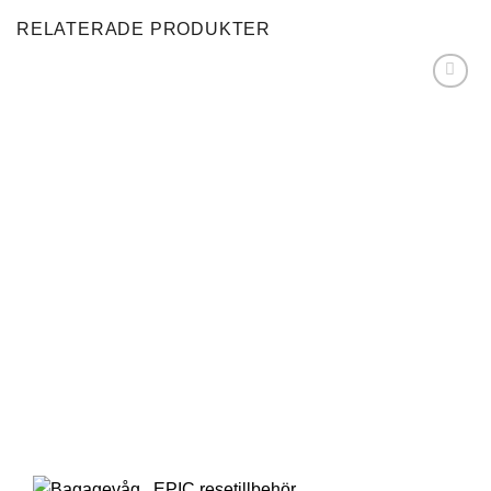
RELATERADE PRODUKTER
Lägg till i
önskelistan