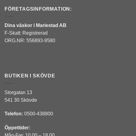
FÖRETAGSINFORMATION:
Dina väskor i Mariestad AB
F-Skatt: Registrerad
ORG.NR: 556893-9580
BUTIKEN I SKÖVDE
Storgatan 13
541 30 Skövde
Telefon:
0500-438800
Öppettider:
Mån-Fre: 10.00 – 18.00