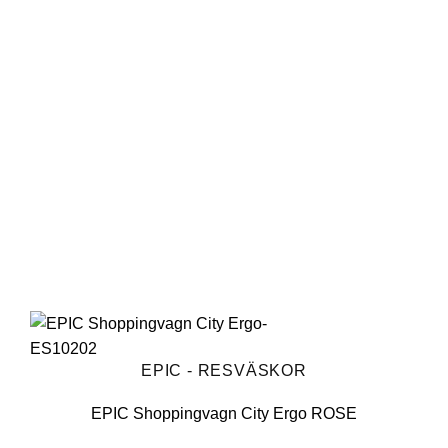
Lägg till i
önskelistan
EPIC - RESVÄSKOR
EPIC Shoppingvagn City Ergo ROSE