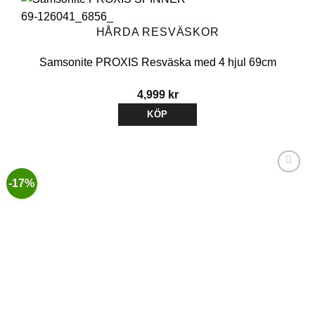
HÅRDA RESVÄSKOR
Samsonite PROXIS Resväska med 4 hjul 69cm
4,999
kr
KÖP
-17%
Lägg till i
önskelistan