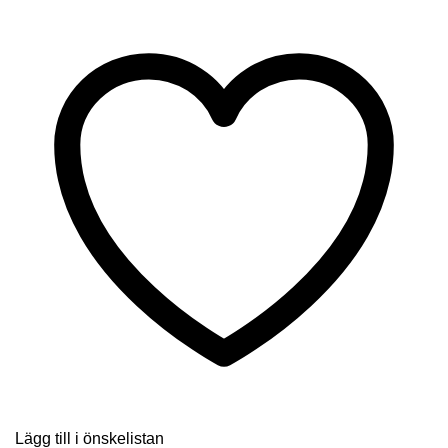
Expanderbar-
Lava
mängd
Lägg till i önskelistan