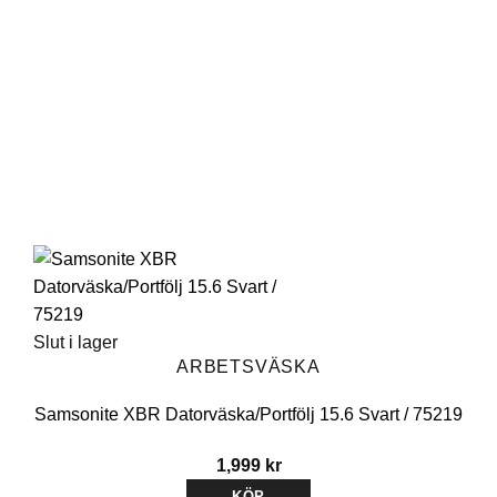
Slut i lager
ARBETSVÄSKA
Samsonite XBR Datorväska/Portfölj 15.6 Svart / 75219
1,999
kr
KÖP