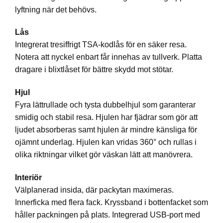
lyftning när det behövs.
Lås
Integrerat tresiffrigt TSA-kodlås för en säker resa.
Notera att nyckel enbart får innehas av tullverk. Platta
dragare i blixtlåset för bättre skydd mot stötar.
Hjul
Fyra lättrullade och tysta dubbelhjul som garanterar
smidig och stabil resa. Hjulen har fjädrar som gör att
ljudet absorberas samt hjulen är mindre känsliga för
ojämnt underlag. Hjulen kan vridas 360° och rullas i
olika riktningar vilket gör väskan lätt att manövrera.
Interiör
Välplanerad insida, där packytan maximeras.
Innerficka med flera fack. Kryssband i bottenfacket som
håller packningen på plats. Integrerad USB-port med