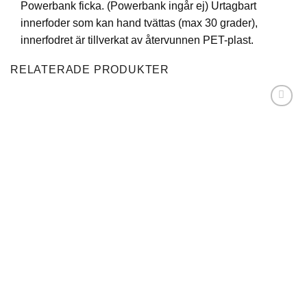
Powerbank ficka. (Powerbank ingår ej) Urtagbart
innerfoder som kan hand tvättas (max 30 grader),
innerfodret är tillverkat av återvunnen PET-plast.
RELATERADE PRODUKTER
Lägg till i
önskelistan