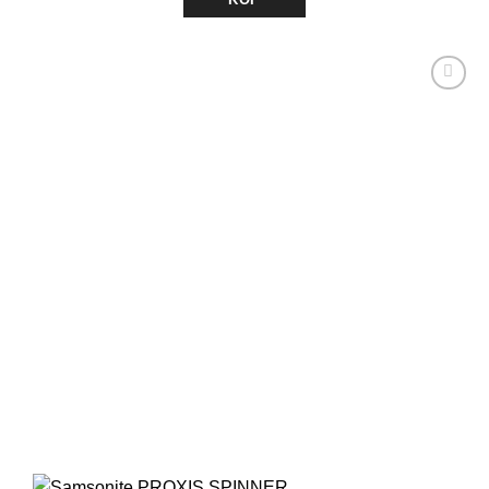
Lägg till i
önskelistan