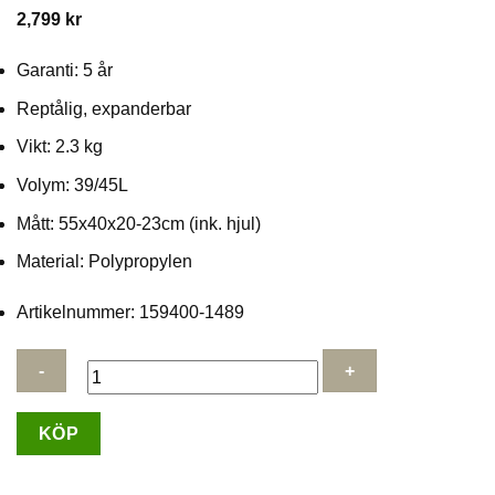
2,799
kr
Garanti: 5 år
Reptålig, expanderbar
Vikt: 2.3 kg
Volym: 39/45L
Mått: 55x40x20-23cm (ink. hjul)
Material: Polypropylen
Artikelnummer: 159400-1489
Samsonite
KÖP
Upscape
Kabinväska