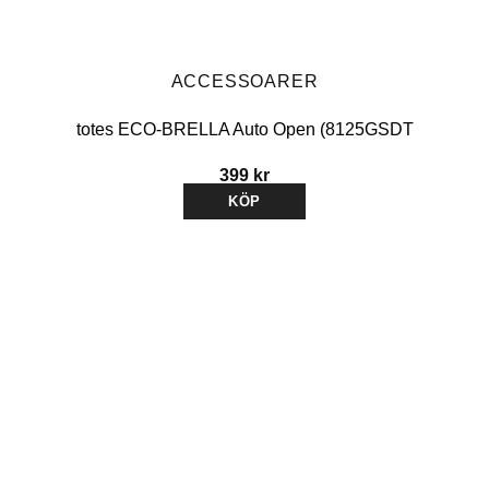
ACCESSOARER
totes ECO-BRELLA Auto Open (8125GSDT
399
kr
KÖP