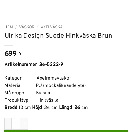
HEM
/
VÄSKOR
/
AXELVÄSKA
Ulrika Design Suede Hinkväska Brun
699
kr
Artikelnummer 36-5322-9
Kategori Axelremsväskor
Material PU (mockaliknande yta)
Målgrupp Kvinna
Produkttyp Hinkväska
Bredd
13 cm
Höjd
26 cm
Längd 26
cm
Ulrika Design Suede Hinkväska Brun mängd