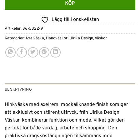
KÖP
Lägg till i önskelistan
Artikelnr:
36-5322-9
Kategorier:
Axelväska
,
Handväskor
,
Ulrika Design
,
Väskor
BESKRIVNING
Hinkväska med axelrem mockaliknande finish som ger
ett exklusivt och stilrent uttryck. från Ulrika Design
Väskan kombinerar funktion och mode, vilket gör den
perfekt för både vardag, arbete och shopping. Den
praktiska dragskostängningen tillsammans med