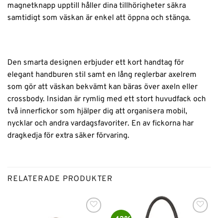
magnetknapp upptill håller dina tillhörigheter säkra
samtidigt som väskan är enkel att öppna och stänga.
Den smarta designen erbjuder ett kort handtag för
elegant handburen stil samt en lång reglerbar axelrem
som gör att väskan bekvämt kan bäras över axeln eller
crossbody. Insidan är rymlig med ett stort huvudfack och
två innerfickor som hjälper dig att organisera mobil,
nycklar och andra vardagsfavoriter. En av fickorna har
dragkedja för extra säker förvaring.
RELATERADE PRODUKTER