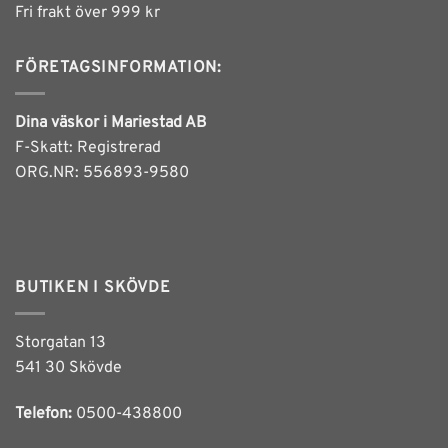
Fri frakt över 999 kr
produktsidan
FÖRETAGSINFORMATION:
Dina väskor i Mariestad AB
F-Skatt: Registrerad
ORG.NR: 556893-9580
BUTIKEN I SKÖVDE
Storgatan 13
541 30 Skövde
Telefon:
0500-438800