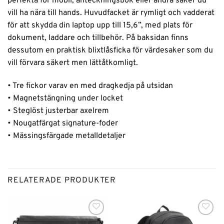
perfekta för mobil, anteckningsbok eller andra saker du
vill ha nära till hands. Huvudfacket är rymligt och vadderat
för att skydda din laptop upp till 15,6”, med plats för
dokument, laddare och tillbehör. På baksidan finns
dessutom en praktisk blixtlåsficka för värdesaker som du
vill förvara säkert men lättåtkomligt.
• Tre fickor varav en med dragkedja på utsidan
• Magnetstängning under locket
• Steglöst justerbar axelrem
• Nougatfärgat signature-foder
• Mässingsfärgade metalldetaljer
RELATERADE PRODUKTER
Lägg till i
Lägg till i