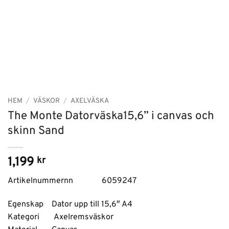
HEM
/
VÄSKOR
/
AXELVÄSKA
The Monte Datorväska15,6” i canvas och
skinn Sand
1,199
kr
Artikelnummernn 6059247
Egenskap Dator upp till 15,6″ A4
Kategori Axelremsväskor