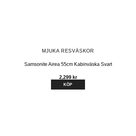
MJUKA RESVÄSKOR
Samsonite Airea 55cm Kabinväska Svart
2,299
kr
KÖP