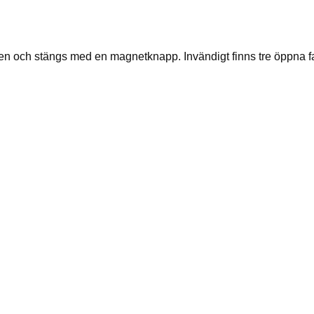
men och stängs med en magnetknapp. Invändigt finns tre öppna fa