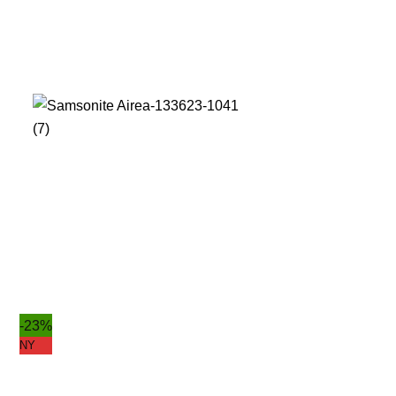
-23%
NY