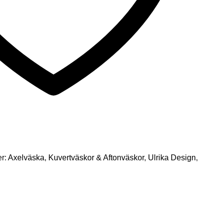
er:
Axelväska
,
Kuvertväskor & Aftonväskor
,
Ulrika Design
,