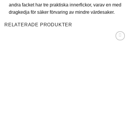
andra facket har tre praktiska innerfickor, varav en med
dragkedja för säker förvaring av mindre värdesaker.
RELATERADE PRODUKTER
Lägg till i
önskelistan