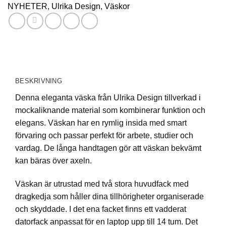
NYHETER
,
Ulrika Design
,
Väskor
BESKRIVNING
Denna eleganta väska från Ulrika Design tillverkad i
mockaliknande material som kombinerar funktion och
elegans. Väskan har en rymlig insida med smart
förvaring och passar perfekt för arbete, studier och
vardag. De långa handtagen gör att väskan bekvämt
kan bäras över axeln.
Väskan är utrustad med två stora huvudfack med
dragkedja som håller dina tillhörigheter organiserade
och skyddade. I det ena facket finns ett vadderat
datorfack anpassat för en laptop upp till 14 tum. Det