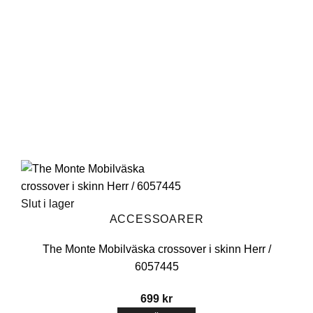
Slut i lager
ACCESSOARER
The Monte Mobilväska crossover i skinn Herr /
6057445
699
kr