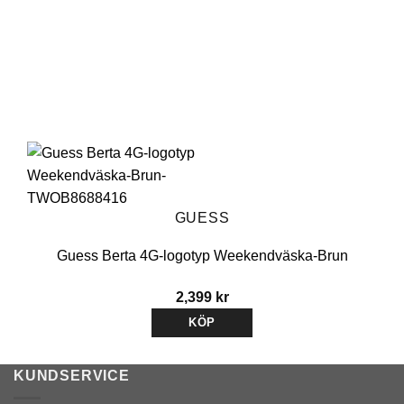
GUESS
Guess Berta 4G-logotyp Weekendväska-Brun
2,399
kr
KÖP
KUNDSERVICE