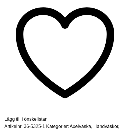
Svart
mängd
Lägg till i önskelistan
Artikelnr:
36-5325-1
Kategorier:
Axelväska
,
Handväskor
,