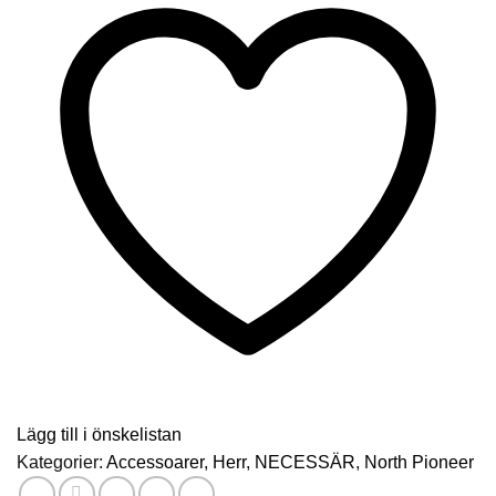
up"/
7120038
mängd
Lägg till i önskelistan
Kategorier:
Accessoarer
,
Herr
,
NECESSÄR
,
North Pioneer