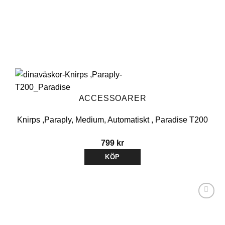
ACCESSOARER
Knirps ,Paraply, Medium, Automatiskt , Paradise T200
799
kr
KÖP