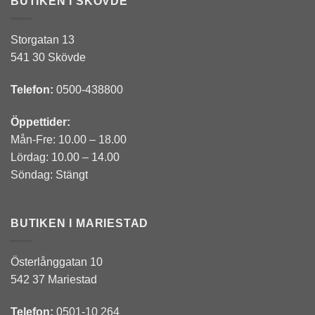
BUTIKEN I SKÖVDE
Storgatan 13
541 30 Skövde
Telefon:
0500-438800
Öppettider:
Mån-Fre: 10.00 – 18.00
Lördag: 10.00 – 14.00
Söndag: Stängt
BUTIKEN I MARIESTAD
Österlånggatan 10
542 37 Mariestad
Telefon:
0501-10 264